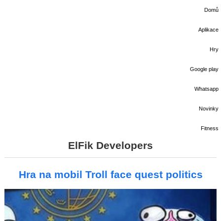
Domů
Aplikace
Hry
Google play
Whatsapp
Novinky
Fitness
ElFik Developers
Hra na mobil Troll face quest politics