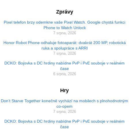
Zprávy
Pixel telefon brzy odemkne vaše Pixel Watch. Google chystá funkci
Phone to Watch Unlock
7 srpna, 2026
Honor Robot Phone odhaluje fotoaparát: dvakrát 200 MP, robotická
ruka a spolupráce s ARRI
7 srpna, 2026
DCKO: Bojovka s DC hrdiny nabídne PvP i PvE souboje v reálném
čase
6 srpna, 2026
Hry
Don’t Starve Together konečně vychází na mobilech s plnohodnotným
co-opem
7 srpna, 2026
DCKO: Bojovka s DC hrdiny nabídne PvP i PvE souboje v reálném
čase