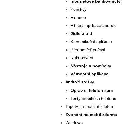
Internetové bankovnictví
Komiksy
Finance
Fitness aplikace android
Jídlo a pití
Komunikační aplikace
Předpověď počasí
Nakupování
Nástroje a pomůcky
Věrnostní aplikace
Android zprávy
Oprav si telefon sám
Testy mobilních telefonu
Tapety na mobilní telefon
Zvoněni na mobil zdarma
Windows