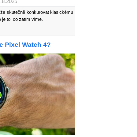
6.8.2025
může skutečně konkurovat klasickému
 je to, co zatím víme.
e Pixel Watch 4?