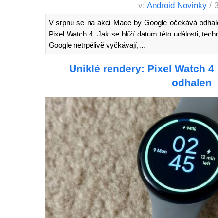
v:
Android Novinky
/ 
V srpnu se na akci Made by Google očekává odhale
Pixel Watch 4. Jak se blíží datum této události, tec
Google netrpělivě vyčkávají,…
Uniklé rendery: Pixel Watch 4
odhalen