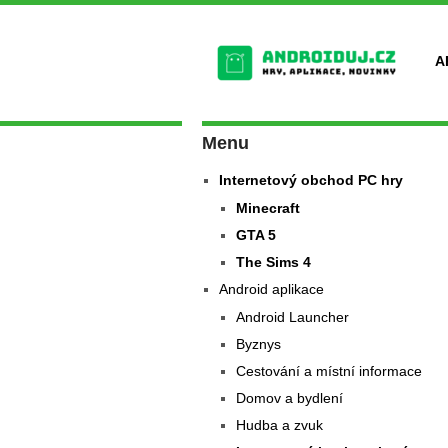
A
Menu
Internetový obchod PC hry
Minecraft
GTA 5
The Sims 4
Android aplikace
Android Launcher
Byznys
Cestování a místní informace
Domov a bydlení
Hudba a zvuk