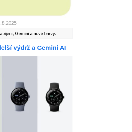
8.8.2025
nabíjení, Gemini a nové barvy.
delší výdrž a Gemini AI