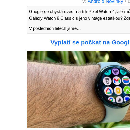
v:
Android Novinky
/ 
Google se chystá uvést na trh Pixel Watch 4, ale 
Galaxy Watch 8 Classic s jeho vintage estetikou? Zde
V posledních letech jsme…
Vyplatí se počkat na Googl