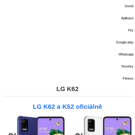
Domů
Aplikace
Hry
Google play
Whatsapp
Novinky
Fitness
LG K62
LG K62 a K52 oficiálně