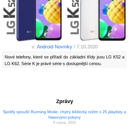
v:
Android Novinky
/ 7.10.2020
Nové telefony, které se přiřadí do základní třídy jsou LG K52 a
LG K62. Série K je právě série s dostupnější cenou.
Zprávy
Spotify spouští Running Mode: chytrý běžecký režim s 25 playlisty a
hlasovými pokyny
8 srpna, 2026