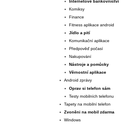
Internetové bankovnictví
Komiksy
Finance
Fitness aplikace android
Jídlo a pití
Komunikační aplikace
Předpověď počasí
Nakupování
Nástroje a pomůcky
Věrnostní aplikace
Android zprávy
Oprav si telefon sám
Testy mobilních telefonu
Tapety na mobilní telefon
Zvoněni na mobil zdarma
Windows