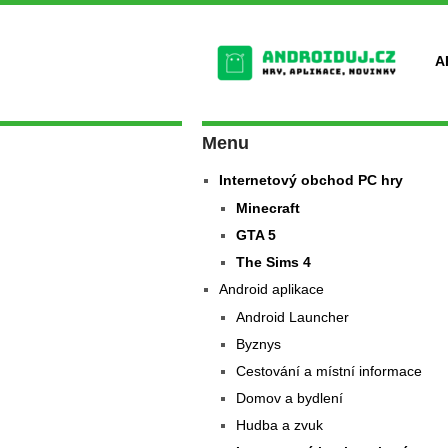
A
Menu
Internetový obchod PC hry
Minecraft
GTA 5
The Sims 4
Android aplikace
Android Launcher
Byznys
Cestování a místní informace
Domov a bydlení
Hudba a zvuk