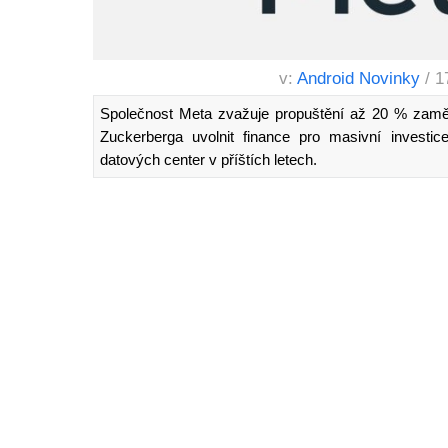
v:
Android Novinky
/ 1
Společnost Meta zvažuje propuštění až 20 % zam
Zuckerberga uvolnit finance pro masivní investic
datových center v příštích letech.