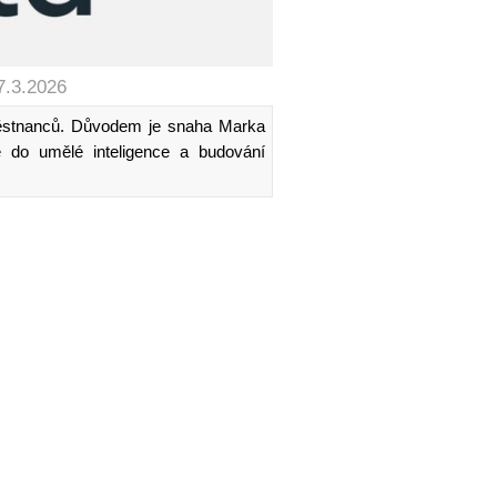
7.3.2026
ěstnanců. Důvodem je snaha Marka
e do umělé inteligence a budování