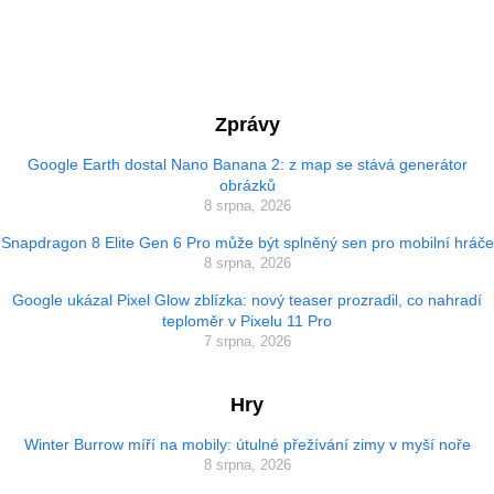
Zprávy
Google Earth dostal Nano Banana 2: z map se stává generátor
obrázků
8 srpna, 2026
Snapdragon 8 Elite Gen 6 Pro může být splněný sen pro mobilní hráče
8 srpna, 2026
Google ukázal Pixel Glow zblízka: nový teaser prozradil, co nahradí
teploměr v Pixelu 11 Pro
7 srpna, 2026
Hry
Winter Burrow míří na mobily: útulné přežívání zimy v myší noře
8 srpna, 2026