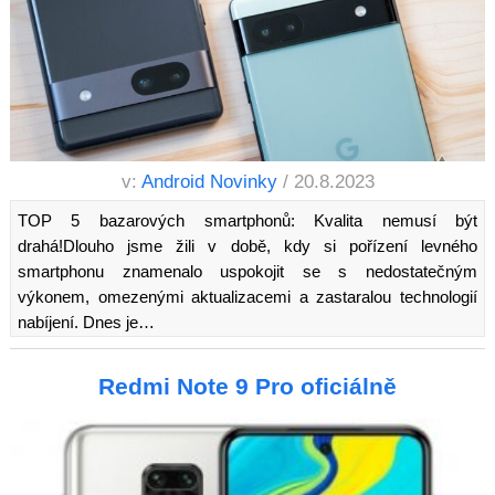
v:
Android Novinky
/ 20.8.2023
TOP 5 bazarových smartphonů: Kvalita nemusí být
drahá!Dlouho jsme žili v době, kdy si pořízení levného
smartphonu znamenalo uspokojit se s nedostatečným
výkonem, omezenými aktualizacemi a zastaralou technologií
nabíjení. Dnes je…
Redmi Note 9 Pro oficiálně