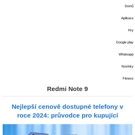
Domů
Aplikace
Hry
Google play
Whatsapp
Novinky
Fitness
Redmi Note 9
Nejlepší cenově dostupné telefony v
roce 2024: průvodce pro kupující