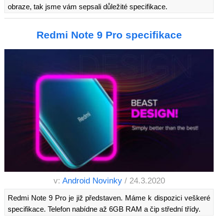
obraze, tak jsme vám sepsali důležité specifikace.
Redmi Note 9 Pro specifikace
v:
Android Novinky
/ 24.3.2020
Redmi Note 9 Pro je již představen. Máme k dispozici veškeré
specifikace. Telefon nabídne až 6GB RAM a čip střední třídy.