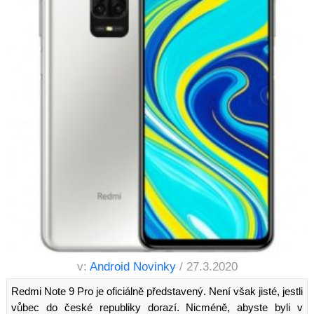
v:
Android Novinky
/ 27.3.2020
Redmi Note 9 Pro je oficiálně představený. Není však jisté, jestli
vůbec do české republiky dorazí. Nicméně, abyste byli v