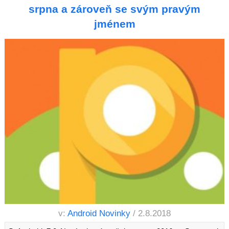
srpna a zároveň se svým pravým
jménem
v:
Android Novinky
/ 2.8.2018