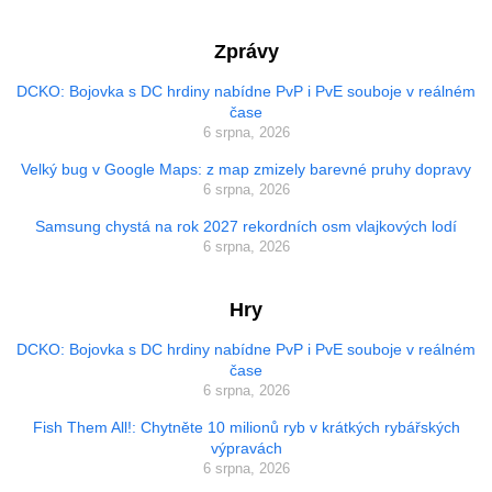
Zprávy
DCKO: Bojovka s DC hrdiny nabídne PvP i PvE souboje v reálném
čase
6 srpna, 2026
Velký bug v Google Maps: z map zmizely barevné pruhy dopravy
6 srpna, 2026
Samsung chystá na rok 2027 rekordních osm vlajkových lodí
6 srpna, 2026
Hry
DCKO: Bojovka s DC hrdiny nabídne PvP i PvE souboje v reálném
čase
6 srpna, 2026
Fish Them All!: Chytněte 10 milionů ryb v krátkých rybářských
výpravách
6 srpna, 2026