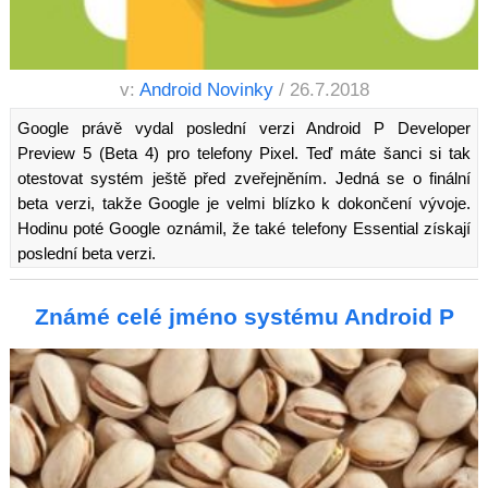
v:
Android Novinky
/ 26.7.2018
Google právě vydal poslední verzi Android P Developer
Preview 5 (Beta 4) pro telefony Pixel. Teď máte šanci si tak
otestovat systém ještě před zveřejněním. Jedná se o finální
beta verzi, takže Google je velmi blízko k dokončení vývoje.
Hodinu poté Google oznámil, že také telefony Essential získají
poslední beta verzi.
Známé celé jméno systému Android P