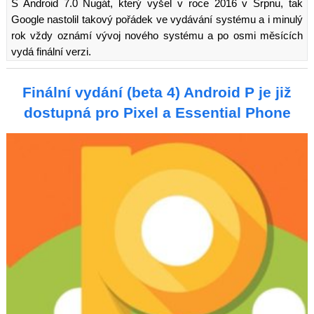
S Android 7.0 Nugát, který vyšel v roce 2016 v Srpnu, tak
Google nastolil takový pořádek ve vydávání systému a i minulý
rok vždy oznámí vývoj nového systému a po osmi měsících
vydá finální verzi.
Finální vydání (beta 4) Android P je již
dostupná pro Pixel a Essential Phone