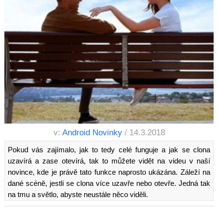
v:
Android Novinky
/ 14.3.2018
Pokud vás zajímalo, jak to tedy celé funguje a jak se clona
uzavírá a zase otevírá, tak to můžete vidět na videu v naší
novince, kde je právě tato funkce naprosto ukázána. Záleží na
dané scéně, jestli se clona více uzavře nebo otevře. Jedná tak
na tmu a světlo, abyste neustále něco viděli.