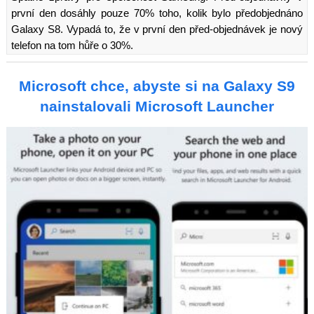
první den dosáhly pouze 70% toho, kolik bylo předobjednáno
Galaxy S8. Vypadá to, že v první den před-objednávek je nový
telefon na tom hůře o 30%.
Microsoft chce, abyste si na Galaxy S9
nainstalovali Microsoft Launcher