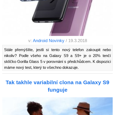
v:
Android Novinky
/ 19.3.2018
Stále přemýšlíte, jestli si tento nový telefon zakoupit nebo
nikoliv? Podle všeho na Galaxy S9 a S9+ je o 20% tenčí
sklíčko Gorilla Glass 5 v porovnání s předchůdcem. K dispozici
máme nový test, který to všechno dokazuje.
Tak takhle variabilní clona na Galaxy S9
funguje