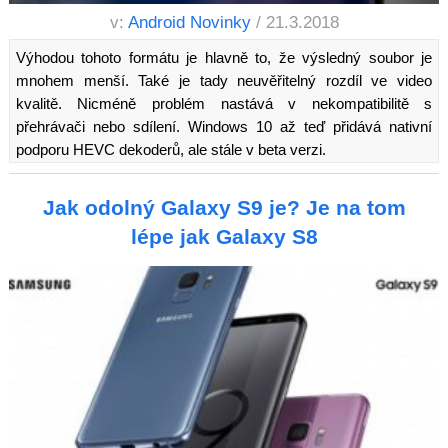
v:
Android Novinky
/ 21.3.2018
Výhodou tohoto formátu je hlavně to, že výsledný soubor je
mnohem menší. Také je tady neuvěřitelný rozdíl ve video
kvalitě. Nicméně problém nastává v nekompatibilitě s
přehrávači nebo sdílení. Windows 10 až teď přidává nativní
podporu HEVC dekoderů, ale stále v beta verzi.
Jak odolný Galaxy S9 je? Je na tom
lépe jak Galaxy S8