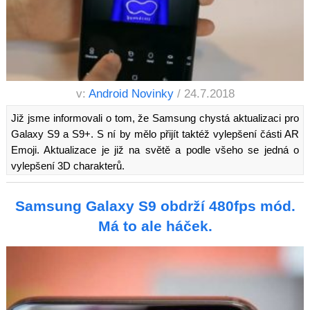
v:
Android Novinky
/ 24.7.2018
Již jsme informovali o tom, že Samsung chystá aktualizaci pro
Galaxy S9 a S9+. S ní by mělo přijít taktéž vylepšení části AR
Emoji. Aktualizace je již na světě a podle všeho se jedná o
vylepšení 3D charakterů.
Samsung Galaxy S9 obdrží 480fps mód.
Má to ale háček.