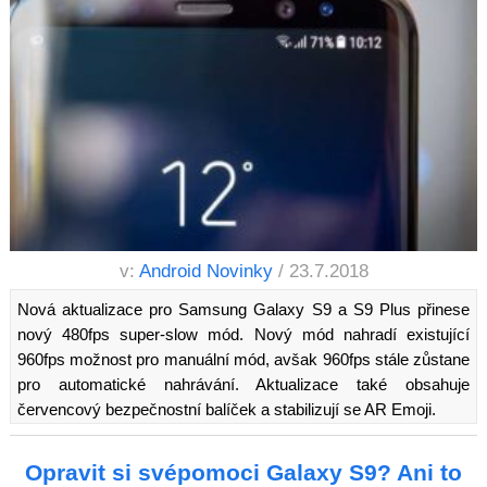
v:
Android Novinky
/ 23.7.2018
Nová aktualizace pro Samsung Galaxy S9 a S9 Plus přinese
nový 480fps super-slow mód. Nový mód nahradí existující
960fps možnost pro manuální mód, avšak 960fps stále zůstane
pro automatické nahrávání. Aktualizace také obsahuje
červencový bezpečnostní balíček a stabilizují se AR Emoji.
Opravit si svépomoci Galaxy S9? Ani to