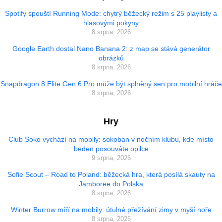
Spotify spouští Running Mode: chytrý běžecký režim s 25 playlisty a
hlasovými pokyny
8 srpna, 2026
Google Earth dostal Nano Banana 2: z map se stává generátor
obrázků
8 srpna, 2026
Snapdragon 8 Elite Gen 6 Pro může být splněný sen pro mobilní hráče
8 srpna, 2026
Hry
Club Soko vychází na mobily: sokoban v nočním klubu, kde místo
beden posouváte opilce
9 srpna, 2026
Sofie Scout – Road to Poland: běžecká hra, která posílá skauty na
Jamboree do Polska
8 srpna, 2026
Winter Burrow míří na mobily: útulné přežívání zimy v myší noře
8 srpna, 2026