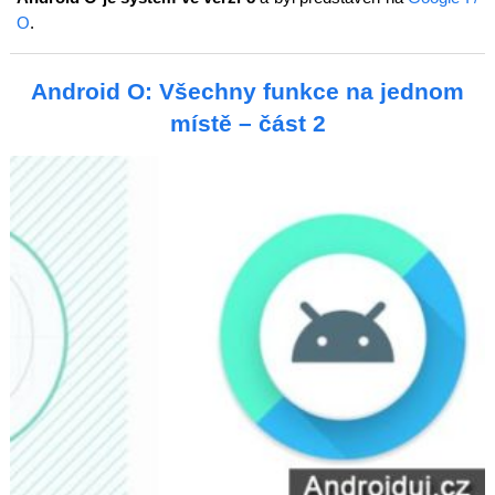
O
.
Android O: Všechny funkce na jednom
místě – část 2