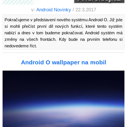
v:
Android Novinky
/ 22.3.2017
Pokračujeme v představení nového systému Android O. Již jste
si mohli přečíst první díl nových funkcí, které tento systém
nabízí a dnes v tom budeme pokračovat. Android systém má
změny na všech frontách. Kdy bude na prvním telefonu si
nedovedeme říct.
Android O wallpaper na mobil