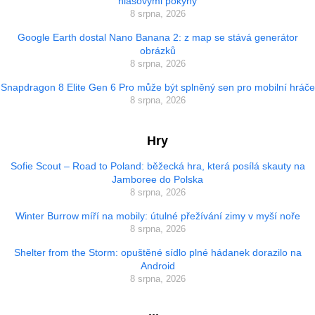
hlasovými pokyny
8 srpna, 2026
Google Earth dostal Nano Banana 2: z map se stává generátor
obrázků
8 srpna, 2026
Snapdragon 8 Elite Gen 6 Pro může být splněný sen pro mobilní hráče
8 srpna, 2026
Hry
Sofie Scout – Road to Poland: běžecká hra, která posílá skauty na
Jamboree do Polska
8 srpna, 2026
Winter Burrow míří na mobily: útulné přežívání zimy v myší noře
8 srpna, 2026
Shelter from the Storm: opuštěné sídlo plné hádanek dorazilo na
Android
8 srpna, 2026