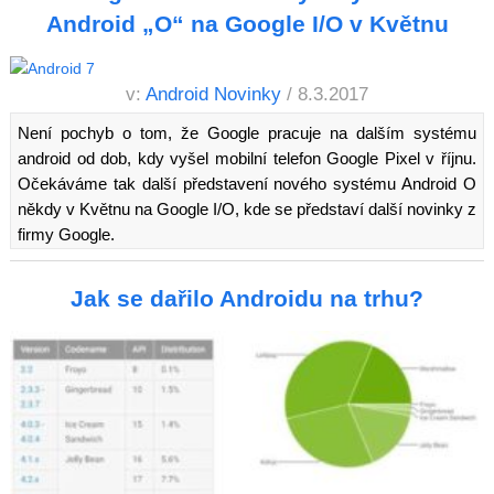
Android „O“ na Google I/O v Květnu
v:
Android Novinky
/ 8.3.2017
Není pochyb o tom, že Google pracuje na dalším systému
android od dob, kdy vyšel mobilní telefon Google Pixel v říjnu.
Očekáváme tak další představení nového systému Android O
někdy v Květnu na Google I/O, kde se představí další novinky z
firmy Google.
Jak se dařilo Androidu na trhu?