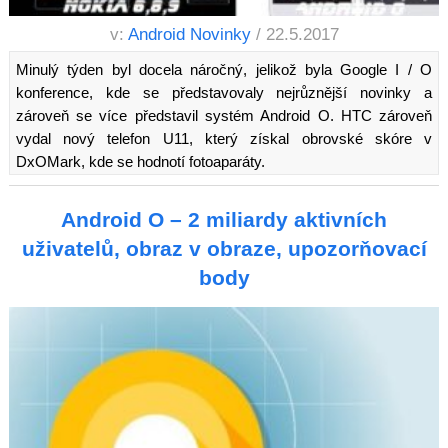
v:
Android Novinky
/ 22.5.2017
Minulý týden byl docela náročný, jelikož byla Google I / O
konference, kde se představovaly nejrůznější novinky a
zároveň se více představil systém Android O. HTC zároveň
vydal nový telefon U11, který získal obrovské skóre v
DxOMark, kde se hodnotí fotoaparáty.
Android O – 2 miliardy aktivních
uživatelů, obraz v obraze, upozorňovací
body