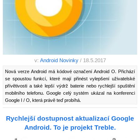
v:
Android Novinky
/ 18.5.2017
Nová verze Android má kódové označení Android O. Přichází
se spoustou funkcí, které mají přinést vylepšení uživatelské
přívětivosti a také lepší výdrž baterie nebo rychlejší spuštění
mobilního telefonu. Google celý systém ukázal na konferenci
Google I / O, která právě teď probíhá.
Rychlejší dostupnost aktualizací Google
Android. To je projekt Treble.