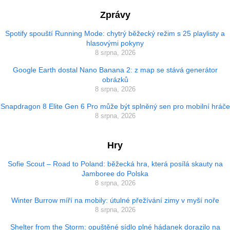
Zprávy
Spotify spouští Running Mode: chytrý běžecký režim s 25 playlisty a
hlasovými pokyny
8 srpna, 2026
Google Earth dostal Nano Banana 2: z map se stává generátor
obrázků
8 srpna, 2026
Snapdragon 8 Elite Gen 6 Pro může být splněný sen pro mobilní hráče
8 srpna, 2026
Hry
Sofie Scout – Road to Poland: běžecká hra, která posílá skauty na
Jamboree do Polska
8 srpna, 2026
Winter Burrow míří na mobily: útulné přežívání zimy v myší noře
8 srpna, 2026
Shelter from the Storm: opuštěné sídlo plné hádanek dorazilo na