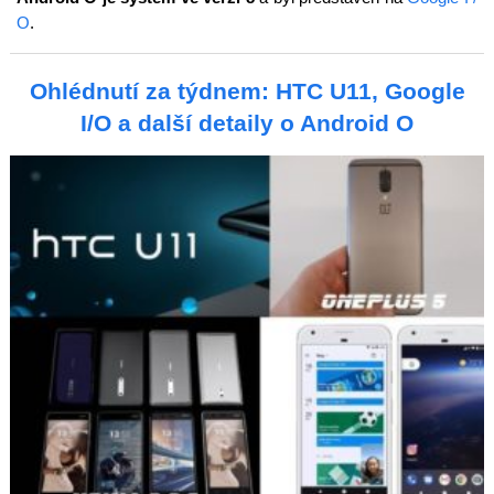
O
.
Ohlédnutí za týdnem: HTC U11, Google
I/O a další detaily o Android O